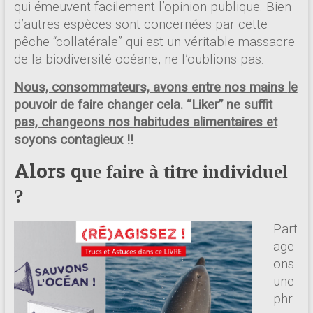
qui émeuvent facilement l’opinion publique. Bien
d’autres espèces sont concernées par cette
pêche “collatérale” qui est un véritable massacre
de la biodiversité océane, ne l’oublions pas.
Nous, consommateurs, avons
entre nos mains
le
pouvoir de faire changer cela. “Liker” ne suffit
pas, changeons nos habitudes alimentaires et
soyons contagieux !!
Alors q
ue faire à titre individuel
?
Part
age
ons
une
phr