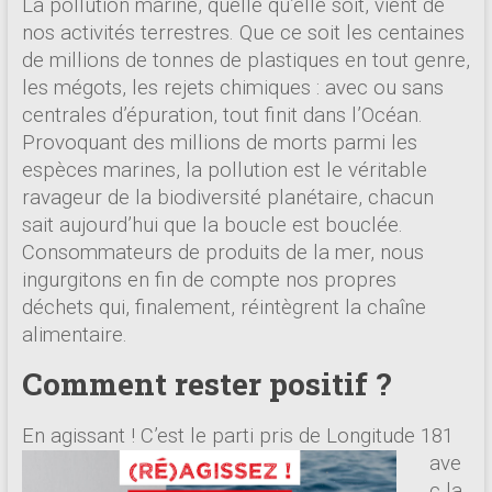
La pollution marine, quelle qu’elle soit, vient de
nos activités terrestres. Que ce soit les centaines
de millions de tonnes de plastiques en tout genre,
les mégots, les rejets chimiques : avec ou sans
centrales d’épuration, tout finit dans l’Océan.
Provoquant des millions de morts parmi les
espèces marines, la pollution est le véritable
ravageur de la biodiversité planétaire, chacun
sait aujourd’hui que la boucle est bouclée.
Consommateurs de produits de la mer, nous
ingurgitons en fin de compte nos propres
déchets qui, finalement, réintègrent la chaîne
alimentaire.
Comment rester positif ?
En agi
ssant ! C’est le parti pris de Longitude 181
ave
c la