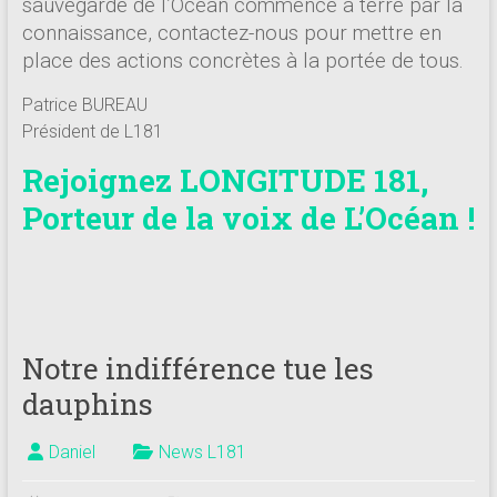
sauvegarde de l’Océan commence à terre par la
connaissance, contactez-nous pour mettre en
place des actions concrètes à la portée de tous.
Patrice BUREAU
Président de L181
Rejoignez LONGITUDE 181,
Porteur de la voix de L’Océan !
Notre indifférence tue les
dauphins
Daniel
News L181