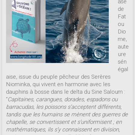
ase
de
Fat
ou
Dio
me,
aute
ure
sén
égal
aise, issue du peuple pêcheur des Serères
Niominka, qui vivent en harmonie avec les
dauphins à bosse dans le delta du Sine Saloum :
“
Capitaines, carangues, dorades, espadons ou
barracudas, les poissons s’acceptent différents,
tandis que les humains se mènent des guerres de
chapelle, se convertissent et s’uniformisent ; en
mathématiques, ils s’y connaissent en division,