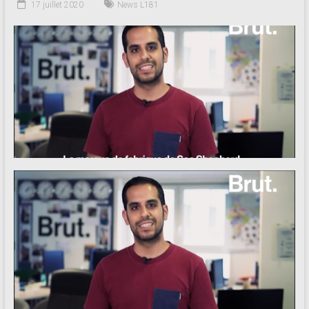
17 juillet 2020
News L181