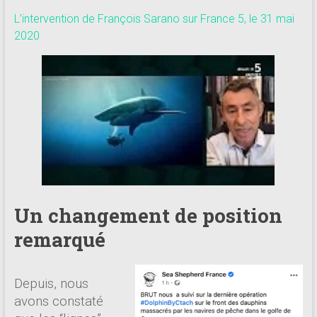
L’intervention de François Sarano sur France 5, le 31 mai
2020
Un changement de position
remarqué
Depuis, nous
avons constaté