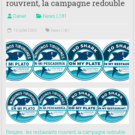
rouvrent, la campagne redouble
Daniel
News L181
15 juillet 2020
News L181
Requins : les restaurants rouvrent, la campagne redouble