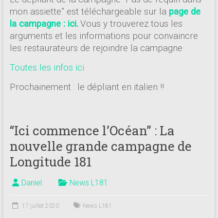
mon assiette” est téléchargeable sur la
page de
la campagne : ici.
Vous y trouverez tous les
arguments et les informations pour convaincre
les restaurateurs de rejoindre la campagne
Toutes les infos ici
Prochainement : le dépliant en italien !!
“Ici commence l’Océan” : La
nouvelle grande campagne de
Longitude 181
Daniel
News L181
17 juillet 2020
News L181