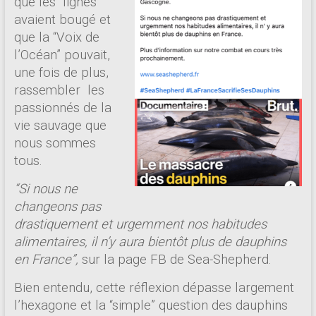
que les “lignes”
avaient bougé et
que la “Voix de
l’Océan” pouvait,
une fois de
plus,
rassembler les
passionnés de la
vie sauvage que
nous sommes
tous.
“Si nous ne
changeons pas
drastiquement et urgemment nos habitudes
alimentaires, il n’y aura bientôt plus de dauphins
en France”,
sur la page FB
de Sea-Shepherd
.
Bien entendu, cette réflexion dépasse largement
l’hexagone et la “simple” question des dauphins