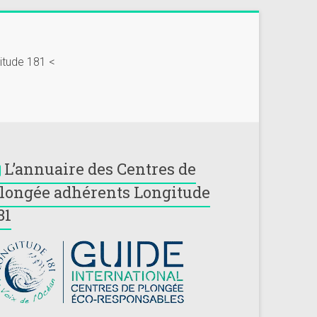
gitude 181 <
L’annuaire des Centres de
longée adhérents Longitude
81