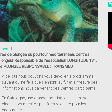
ent !!!!
entres de plongée du pourtour méditerranéen, Centres
 Plongeur Responsable de l’association LONGITUDE 181,
N de PLONGEE RESPONSABLE : TRANSMED
A ce jour nous pouvons vous dévoiler le programme
suivant qui ne fera que s’enrichir au fur et à mesure des
informations nous parvenant des Centres participants :
En Catalogne, une grande mobilisation s’est mise en
place, alors n’hésitez pas à les rejoindre pour les
encourager.