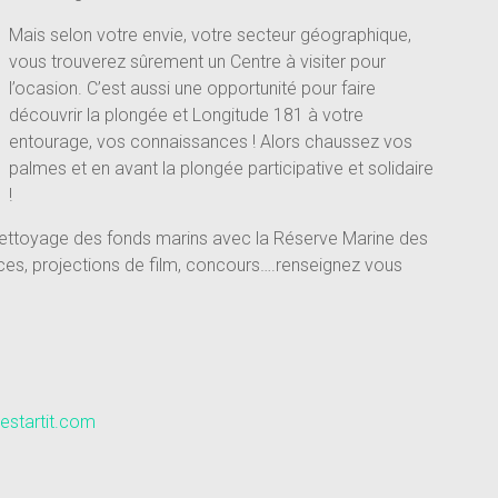
Mais selon votre envie, votre secteur géographique,
vous trouverez sûrement un Centre à visiter pour
l’ocasion. C’est aussi une opportunité pour faire
découvrir la plongée et Longitude 181 à votre
entourage, vos connaissances ! Alors chaussez vos
palmes et en avant la plongée participative et solidaire
!
 nettoyage des fonds marins avec la Réserve Marine des
ces, projections de film, concours….renseignez vous
startit.com