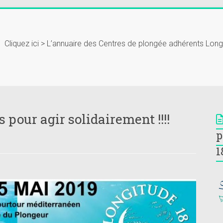
Cliquez ici > L’annuaire des Centres de plongée adhérents Lon
pour agir solidairement !!!!
p
1