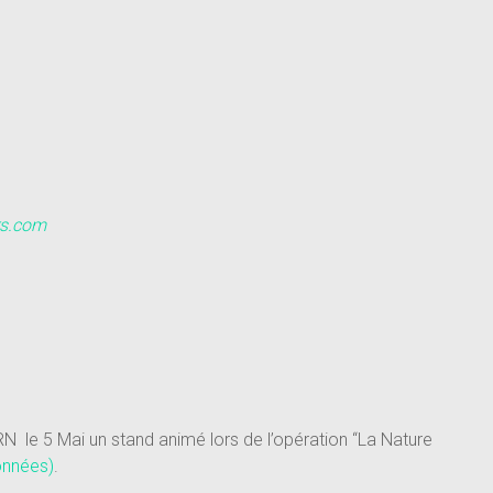
rs.com
e 5 Mai un stand animé lors de l’opération “La Nature
onnées)
.