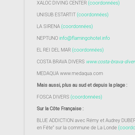
XALOC DIVING CENTER
(coordonnées)
UNISUB ESTARTIT
(coordonnées)
LA SIRENA
(coordonnées)
NEPTUNO
info@flamingohotel.info
EL REI DEL MAR
(coordonnées)
COSTA BRAVA DIVERS
www.costa-brava-dive
MEDAQUA www.medaqua.com
Mais aussi, plus au sud et depuis la plage :
FOSCA DIVERS
(coordonnées)
Sur la Côte Française :
BLUE ADDICTION avec Rémy et Audrey DUBERN l
en Fête” sur la commune de La Londe
(coord