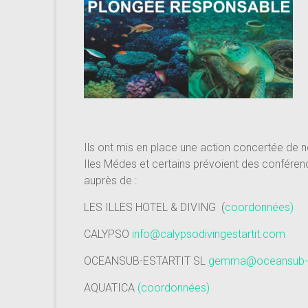
Ils ont mis en place une action concertée de
Iles Médes et certains prévoient des conféren
auprès de :
LES ILLES HOTEL & DIVING (
coordonnées)
CALYPSO
info@calypsodivingestartit.com
OCEANSUB-ESTARTIT SL
gemma@oceansub-e
AQUATICA
(coordonnées)