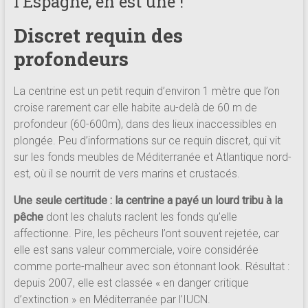
l’Espagne, en est une !
Discret requin des
profondeurs
La centrine est un petit requin d’environ 1 mètre que l’on
croise rarement car elle habite au-delà de 60 m de
profondeur (60-600m), dans des lieux inaccessibles en
plongée. Peu d’informations sur ce requin discret, qui vit
sur les fonds meubles de Méditerranée et Atlantique nord-
est, où il se nourrit de vers marins et crustacés.
Une seule certitude : la centrine a payé un lourd tribu à la
pêche
dont les chaluts raclent les fonds qu’elle
affectionne. Pire, les pêcheurs l’ont souvent rejetée, car
elle est sans valeur commerciale, voire considérée
comme porte-malheur avec son étonnant look. Résultat :
depuis 2007, elle est classée « en danger critique
d’extinction » en Méditerranée par l’IUCN.