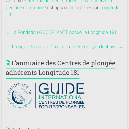
Cet article
Requins de Méditerranée : on a observé la
centrine commune !
est apparu en premier sur
Longitude
181
.
←
La Fondation GOODPLANET accueille Longitude 181
François Sarano à l’Institut Lumière de Lyon le 4 avril
→
L’annuaire des Centres de plongée
adhérents Longitude 181