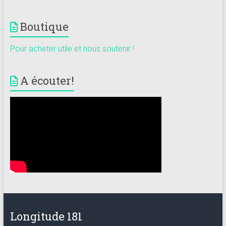
Boutique
Pour acheter utile et nous soutenir !
A écouter!
Longitude 181