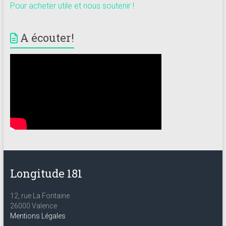
Pour acheter utile et nous soutenir !
A écouter!
Longitude 181
12, rue La Fontaine
26000 Valence
Mentions Légales