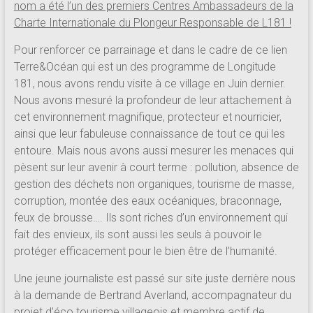
nom a été l’un des premiers Centres Ambassadeurs de la
Charte Internationale du Plongeur Responsable de L181 !
Pour renforcer ce parrainage et dans le cadre de ce lien
Terre&Océan qui est un des programme de Longitude
181, nous avons rendu visite à ce village en Juin dernier.
Nous avons mesuré la profondeur de leur attachement à
cet environnement magnifique, protecteur et nourricier,
ainsi que leur fabuleuse connaissance de tout ce qui les
entoure. Mais nous avons aussi mesurer les menaces qui
pèsent sur leur avenir à court terme : pollution, absence de
gestion des déchets non organiques, tourisme de masse,
corruption, montée des eaux océaniques, braconnage,
feux de brousse…. Ils sont riches d’un environnement qui
fait des envieux, ils sont aussi les seuls à pouvoir le
protéger efficacement pour le bien être de l’humanité.
Une jeune journaliste est passé sur site juste derrière nous
à la demande de Bertrand Averland, accompagnateur du
projet d’éco tourisme villageois et membre actif de