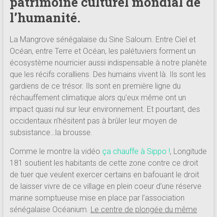
patrimoine culturel mondial de
l’humanité.
La Mangrove sénégalaise du Sine Saloum. Entre Ciel et
Océan, entre Terre et Océan, les palétuviers forment un
écosystème nourricier aussi indispensable à notre planète
que les récifs coralliens. Des humains vivent là. Ils sont les
gardiens de ce trésor. Ils sont en première ligne du
réchauffement climatique alors qu’eux même ont un
impact quasi nul sur leur environnement. Et pourtant, des
occidentaux n’hésitent pas à brûler leur moyen de
subsistance…la brousse.
Comme le montre la vidéo
ça chauffe à Sippo !
, Longitude
181 soutient les habitants de cette zone contre ce droit
de tuer que veulent exercer certains en bafouant le droit
de laisser vivre de ce village en plein coeur d’une réserve
marine somptueuse mise en place par l’association
sénégalaise Océanium.
Le centre de plongée du même