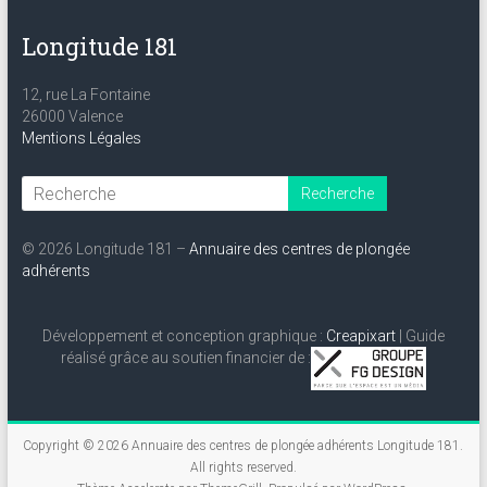
Longitude 181
12, rue La Fontaine
26000 Valence
Mentions Légales
© 2026 Longitude 181 –
Annuaire des centres de plongée
adhérents
Développement et conception graphique :
Creapixart
| Guide
réalisé grâce au soutien financier de :
Copyright © 2026
Annuaire des centres de plongée adhérents Longitude 181
.
All rights reserved.