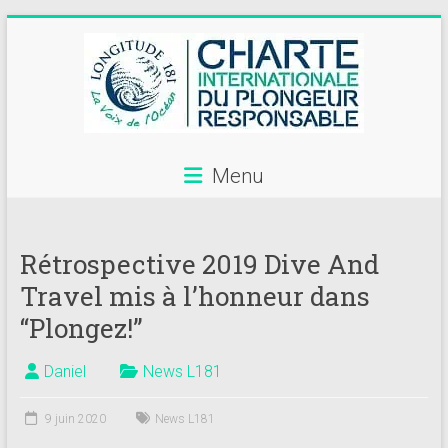
Skip
to
content
Menu
Annuaire
des
Rétrospective 2019 Dive And
centres
Travel mis à l’honneur dans
de
“Plongez!”
plongée
Daniel
News L181
adhérents
Longitude
9 juin 2020
News L181