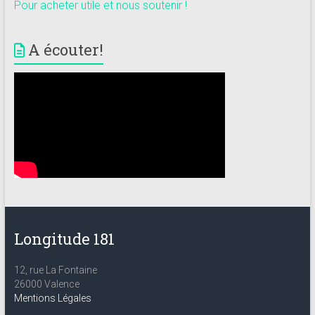
Pour acheter utile et nous soutenir !
A écouter!
Longitude 181
12, rue La Fontaine
26000 Valence
Mentions Légales