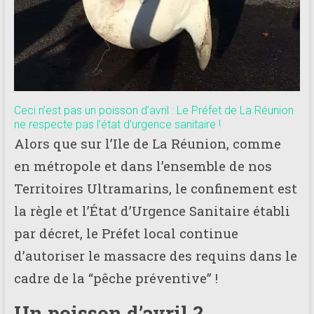
Ceci n’est pas un poisson d’avril : Le Préfet de La Réunion
ne respecte pas l’état d’urgence sanitaire !
Alors que sur l’Ile de La Réunion, comme
en métropole et dans l’ensemble de nos
Territoires Ultramarins, le confinement est
la règle et l’État d’Urgence Sanitaire établi
par décret, le Préfet local continue
d’autoriser le massacre des requins dans le
cadre de la “pêche préventive” !
Un poisson d’avril ?