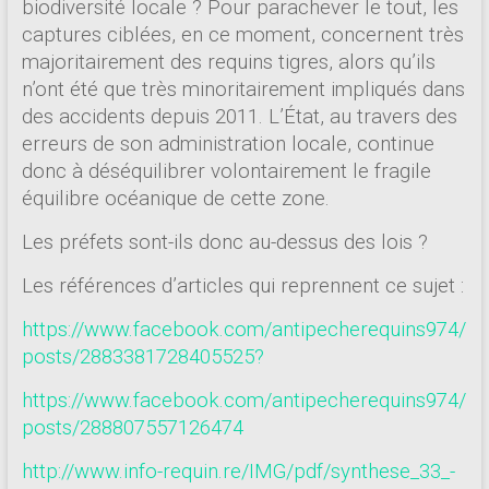
biodiversité locale ? Pour parachever le tout, les
captures ciblées, en ce moment, concernent très
majoritairement des requins tigres, alors qu’ils
n’ont été que très minoritairement impliqués dans
des accidents depuis 2011. L’État, au travers des
erreurs de son administration locale, continue
donc à déséquilibrer volontairement le fragile
équilibre océanique de cette zone.
Les préfets sont-ils donc au-dessus des lois ?
Les références d’articles qui reprennent ce sujet :
https://www.facebook.com/antipecherequins974/
posts/2883381728405525?
https://www.facebook.com/antipecherequins974/
posts/288807557126474
http://www.info-requin.re/IMG/pdf/synthese_33_-