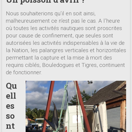
Nous souhaiterions qu’il en soit ainsi,
malheureusement ce n’est pas le cas. A l’heure
où toutes les activités nautiques sont proscrites
pour cause de confinement, que seules sont
autorisées les activités indispensables à la vie de
la Nation, les palangres verticales et horizontales
permettant la capture et la mise à mort des
requins ciblés, Bouledogues et Tigres, continuent
de fonctionner.
Qu
ell
es
so
nt