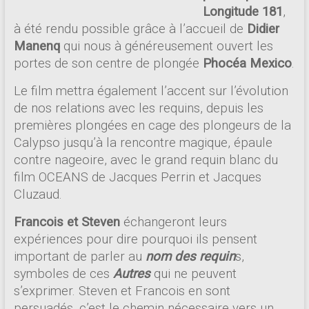
Longitude 181
,
à été rendu possible grâce à l’accueil de
Didier
Manenq
qui nous à généreusement ouvert les
portes de son centre de plongée
Phocéa Mexico
.
Le film mettra également l’accent sur l’évolution
de nos relations avec les requins, depuis les
premières plongées en cage des plongeurs de la
Calypso jusqu’à la rencontre magique, épaule
contre nageoire, avec le grand requin blanc du
film OCEANS de Jacques Perrin et Jacques
Cluzaud.
Francois et Steven
échangeront leurs
expériences pour dire pourquoi ils pensent
important de parler au
nom des requin
s,
symboles de ces
Autres
qui ne peuvent
s’exprimer. Steven et Francois en sont
persuadés, c’est le chemin nécessaire vers un