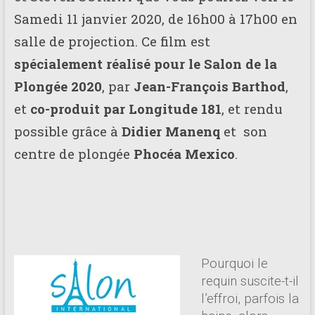
Samedi 11 janvier 2020, de 16h00 à 17h00 en
salle de projection. Ce film est
spécialement réalisé pour le Salon de la
Plongée 2020
, par
Jean-François Barthod
,
et
co-produit par Longitude 181
, et rendu
possible grâce à
Didier Manenq
et son
centre de plongée
Phocéa Mexico
.
Pourquoi le
requin suscite-t-il
l’effroi, parfois la