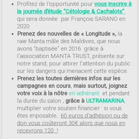
Profitez de l’opportunité pour
vous inscrire à
la journée d’étude “Cétologie & Cachalots”
qui sera donnée par François SARANO en
2020
Prenez des nouvelles de « Longitude »,
la
raie Manta mâle des Maldives, que nous
avons “baptisée” en 2016 grâce à
l’association MANTA TRUST, présente sur
notre stand, pour attirer l’attention du public
sur les dangers qui menacent cette espèce.
Prenez les toutes dernières infos sur les
campagnes en cours
,
mais surtout, joignez
votre voix à la nôtre
en adhérant
et pendant
la durée du salon ,
grâce à
ULTRAMARINA
,
multiplier votre soutien financier : si vous
êtes imposable,
60 euros d’adhésion ou de
don vous coûteront 30€ alors que nous en
recevrons 120 !