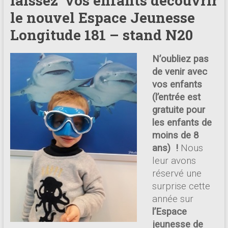
laissez vos enfants découvrir
le nouvel Espace Jeunesse
Longitude 181 – stand N20
N’
oubliez pas
de venir avec
vos enfants
(l’entrée est
gratuite pour
les enfants de
moins de 8
ans) !
Nous
leur avons
réservé une
surprise cette
année sur
l’Espace
jeunesse de