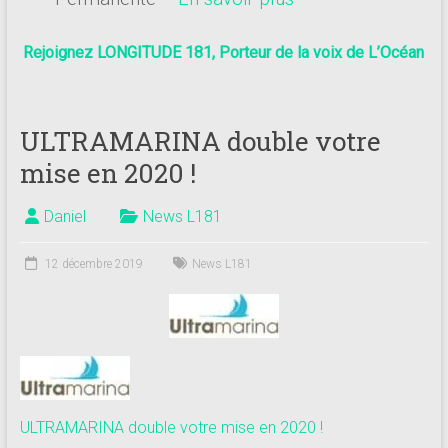
Rejoignez LONGITUDE 181, Porteur de la voix de L’Océan
ULTRAMARINA double votre
mise en 2020 !
Daniel
News L181
12 décembre 2019
News L181
ULTRAMARINA double votre mise en 2020 !