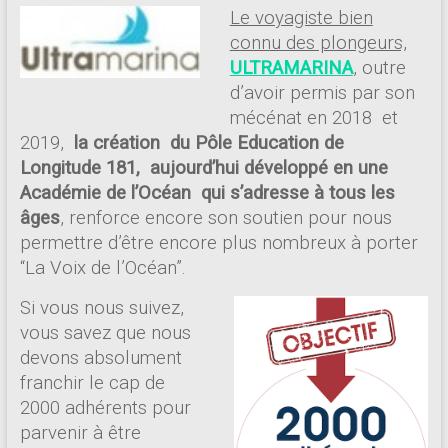
Le voyagiste bien
connu des plongeurs,
ULTRAMARINA
,
outre
d’avoir permis par son
mécénat en 2018 et
2019,
la création du Pôle Education de
Longitude 181, aujourd’hui développé en une
Académie de l’Océan qui s’adresse à tous les
âges
, renforce encore son soutien pour nous
permettre d’être encore plus nombreux à porter
“La Voix de l’Océan”.
Si vous nous suivez,
vous savez que nous
devons absolument
franchir le cap de
2000 adhérents pour
parvenir à être