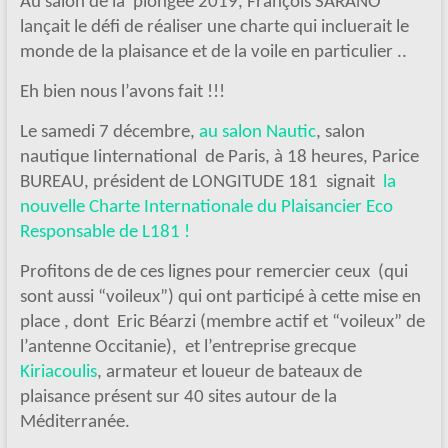
Au salon de la plongée 2019, François SARANO
lançait le défi de réaliser une charte qui incluerait le
monde de la plaisance et de la voile en particulier ..
Eh bien nous l’avons fait !!!
Le samedi 7 décembre,
au salon Nautic
, salon
nautique Iinternational de Paris, à 18 heures, Parice
BUREAU, président de LONGITUDE 181 signait
la
nouvelle Charte Internationale du Plaisancier Eco
Responsable de L181 !
Profitons de de ces lignes pour remercier ceux (qui
sont aussi “voileux”) qui ont participé à cette mise en
place , dont Eric Béarzi (membre actif et “voileux” de
l’antenne Occitanie), et l’entreprise grecque
Kiriacoulis
, armateur et loueur de bateaux de
plaisance présent sur 40 sites autour de la
Méditerranée.