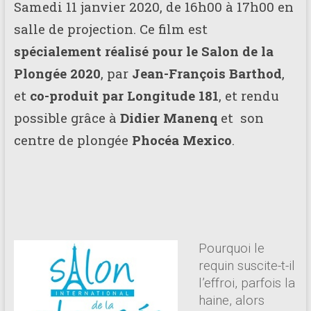
Samedi 11 janvier 2020, de 16h00 à 17h00 en
salle de projection. Ce film est
spécialement réalisé pour le Salon de la
Plongée 2020
, par
Jean-François Barthod
,
et
co-produit par Longitude 181
, et rendu
possible grâce à
Didier Manenq
et son
centre de plongée
Phocéa Mexico
.
Pourquoi le
requin suscite-t-il
l’effroi, parfois la
haine, alors