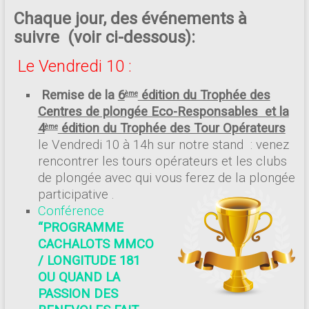
Chaque jour, des événements à
suivre (voir ci-dessous):
Le Vendredi 10 :
Remise de la
6
édition du Trophée des
ème
Centres de plongée Eco-Responsables et la
4
édition du Trophée des Tour Opérateurs
ème
le Vendredi 10 à 14h sur notre stand : venez
rencontrer les tours opérateurs et les clubs
de plongée avec qui vous ferez de la plongée
participative .
Conférence
“PROGRAMME
CACHALOTS MMCO
/ LONGITUDE 181
OU QUAND LA
PASSION DES