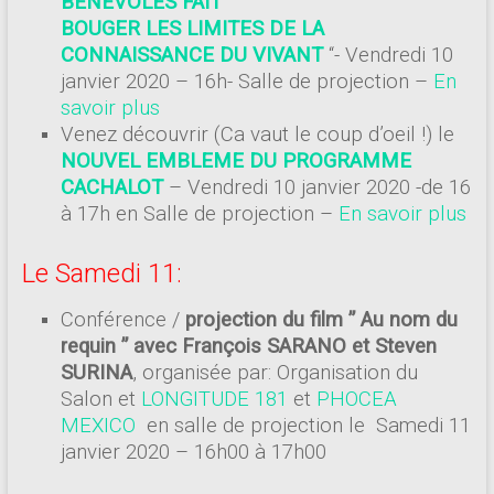
BENEVOLES FAIT
BOUGER LES LIMITES DE LA
CONNAISSANCE DU VIVANT
“- Vendredi 10
janvier 2020 – 16h- Salle de projection –
En
savoir plus
Venez découvrir (Ca vaut le coup d’oeil !) le
NOUVEL EMBLEME DU PROGRAMME
CACHALOT
– Vendredi 10 janvier 2020 -de 16
à 17h en Salle de projection –
En savoir plus
Le Samedi 11:
Conférence /
projection du film ” Au nom du
requin ” avec François SARANO et Steven
SURINA
, organisée par:
Organisation du
Salon
et
LONGITUDE 181
et
PHOCEA
MEXICO
en salle de projection le Samedi 11
janvier 2020 – 16h00 à 17h00