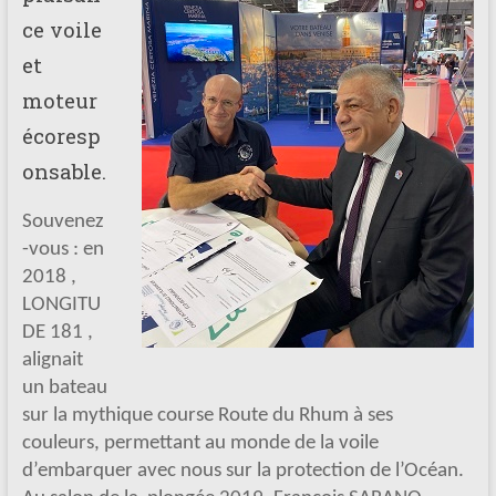
ce voile
et
moteur
écoresp
onsable.
Souvenez
-vous : en
2018 ,
LONGITU
DE 181 ,
alignait
un bateau
sur la mythique course Route du Rhum à ses
couleurs, permettant au monde de la voile
d’embarquer avec nous sur la protection de l’Océan.