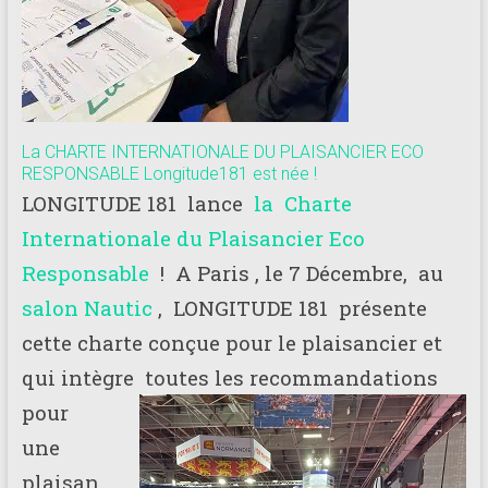
La CHARTE INTERNATIONALE DU PLAISANCIER ECO
RESPONSABLE Longitude181 est née !
LONGITUDE 181 lance
la Charte
Internationale du Plaisancier Eco
Responsable
! A Paris , le 7 Décembre, au
salon Nautic
, LONGITUDE 181 présente
cette charte conçue pour le plaisancier et
qui intègre toutes les recomman
dations
pour
une
plaisan