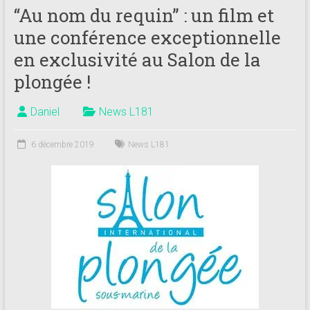
“Au nom du requin” : un film et
une conférence exceptionnelle
en exclusivité au Salon de la
plongée !
Daniel
News L181
6 décembre 2019
News L181