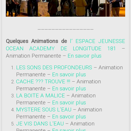
————————————————
Quelques Animations de
l’ ESPACE JEUNESSE
OCEAN ACADEMY DE LONGITUDE 181
–
Animation Permanente –
En savoir plus
LES SONS DES PROFONDEURS
– Animation
Permanente –
En savoir plus
CACHE ??? TROUVE !!!
– Animation
Permanente –
En savoir plus
LA BOITE A MALICE
– Animation
Permanente –
En savoir plus
MYSTERE SOUS L’EAU
– Animation
Permanente –
En savoir plus
JE VIS DANS L’EAU
– Animation
Permanente –
En savoir plus