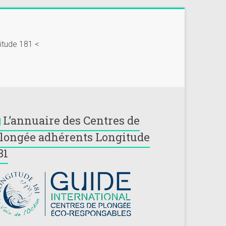
gitude 181 <
L’annuaire des Centres de
longée adhérents Longitude
81