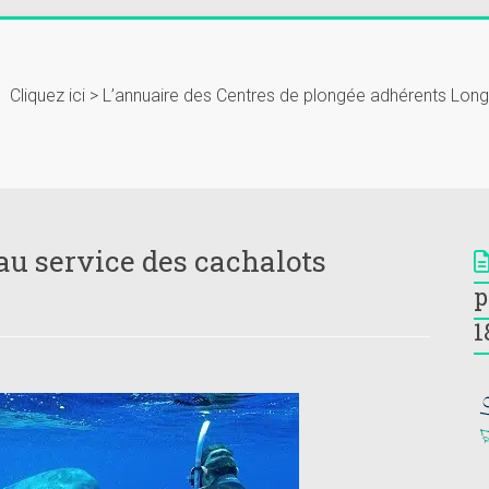
Cliquez ici > L’annuaire des Centres de plongée adhérents Lon
au service des cachalots
p
1