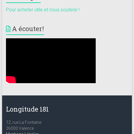
Pour acheter utile et nous soutenir !
A écouter!
Longitude 181
12, rue La Fontaine
26000 Valence