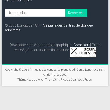
Mentions Légales
© 2026 Longitude 181 –
Annuaire des centres de plongée
adhérents
Développement et conception graphique :
Creapixart
| Guide
réalisé grâce au soutien financier de :
Copyright © 2026
Annuaire des centres de plongée adhérents Longitude 181
.
All rights reserved.
Thème
Accelerate
par ThemeGrill. Propulsé par
WordPress
.