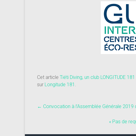
Cet article
Tiéti Diving, un club LONGITUDE 18
sur
Longitude 181
.
←
Convocation à l’Assemblée Générale 2019
« Pas de req