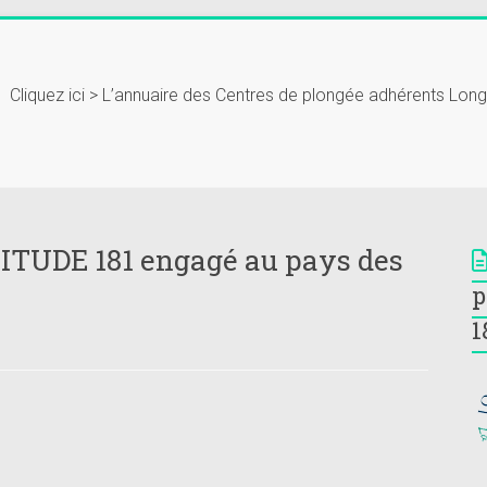
Cliquez ici > L’annuaire des Centres de plongée adhérents Lon
GITUDE 181 engagé au pays des
p
1