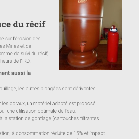
ice du récif
e sur l’érosion des
des Mines et de
amme de suivi du récif,
eurs de l’IRD.
ent aussi la
illage, les autres plongées sont dérivantes.
les coraux, un matériel adapté est proposé.
r une utilisation optimale de l’eau.
 la station de gonflage (cartouches filtrantes
ation, à consommation réduite de 15% et impact