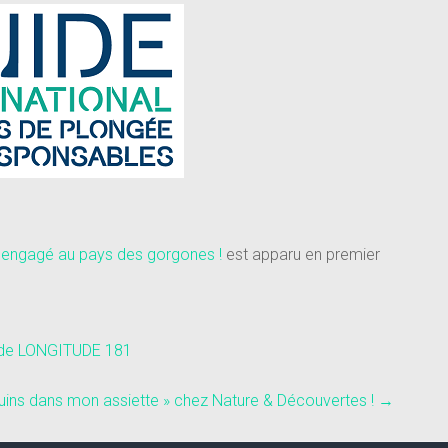
1 engagé au pays des gorgones !
est apparu en premier
 de LONGITUDE 181
uins dans mon assiette » chez Nature & Découvertes !
→