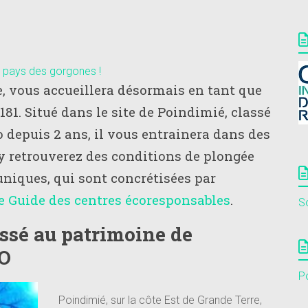
u pays des gorgones !
e, vous accueillera désormais en tant que
1. Situé dans le site de Poindimié, classé
depuis 2 ans, il vous entrainera dans des
 y retrouverez des conditions de plongée
uniques, qui sont concrétisées par
le Guide des centres écoresponsables
.
S
assé au patrimoine de
CO
Po
Poindimié, sur la côte Est de Grande Terre,