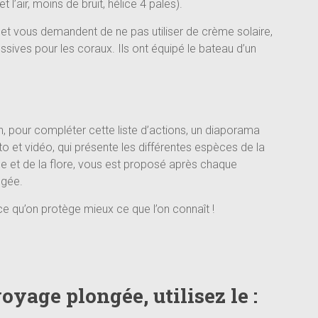
 l’air, moins de bruit, hélice 4 pales).
 et vous demandent de ne pas utiliser de crème solaire,
ves pour les coraux. Ils ont équipé le bateau d’un
n, pour compléter cette liste d’actions, un diaporama
o et vidéo, qui présente les différentes espèces de la
e et de la flore, vous est proposé après chaque
ngée.
e qu’on protège mieux ce que l’on connaît !
voyage plongée,
utilisez le :