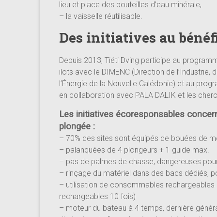
lieu et place des bouteilles d’eau minérale,
– la vaisselle réutilisable.
Des initiatives au bénéf
Depuis 2013, Tiéti Dving participe au programm
ilots avec le DIMENC (Direction de l’Industrie, 
l’Énergie de la Nouvelle Calédonie) et au progr
en collaboration avec PALA DALIK et les cherch
Les initiatives écoresponsables concern
plongée :
– 70% des sites sont équipés de bouées de mou
– palanquées de 4 plongeurs + 1 guide max.
– pas de palmes de chasse, dangereuses pour 
– rinçage du matériel dans des bacs dédiés, pou
– utilisation de consommables rechargeables à
rechargeables 10 fois)
– moteur du bateau à 4 temps, dernière génér