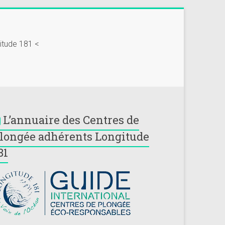
gitude 181 <
L’annuaire des Centres de
longée adhérents Longitude
81