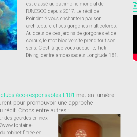
est classé au patrimoine mondial de
l’UNESCO depuis 2017. Le récif de
Poindimié vous enchantera par son
architecture et ses gorgones multicolores.
Au cœur de ces jardins de gorgones et de
coraux, le mot biodiversité prend tout son
sens. C’est là que vous accueille, Tieti
Diving, centre ambassadeur Longitude 181.
es clubs éco-responsables L181
met en lumière
aurent pour promouvoir une approche
 récif. Citons entre autres
:
ar des gourdes en inox,
://www.fontaine-
 du robinet filtrée en