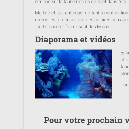
diminué sur la faune (moins de rejet dans l’eau et
Martine et Laurent vous mettent à contribution
même les fameuses crèmes solaires non agressi
taud solaire et fournissent des lycras.
Diaporama et vidéos
Enfi
phot
faun
plo
Parc
Pour votre prochain 