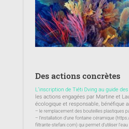
Des actions concrètes
L’inscription de Tiéti Dving au guide d
les actions engagées par Martine et L
écologique et responsable, bénéfique au
– le remplacement des bouteilles plastiques p
– l’installation d’une fontaine céramique (https
filtrante-stefani.com) qui permet d’utiliser l’eau