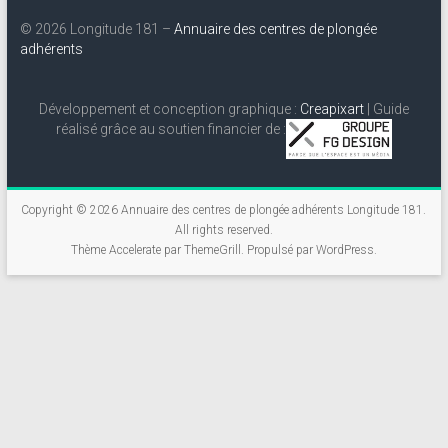
© 2026 Longitude 181 –
Annuaire des centres de plongée
adhérents
Développement et conception graphique :
Creapixart
| Guide
réalisé grâce au soutien financier de :
Copyright © 2026
Annuaire des centres de plongée adhérents Longitude 181
.
All rights reserved.
Thème
Accelerate
par ThemeGrill. Propulsé par
WordPress
.