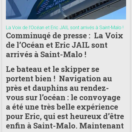
La Voix de l’Océan et Eric JAIL sont arrivés à Saint-Malo !
Comminuqé de presse : La Voix
de l’Océan et Eric JAIL sont
arrivés à Saint-Malo !
Le bateau et le skipper se
portent bien ! Navigation au
près et dauphins au rendez-
vous sur l’océan : le convoyage
a été une très belle expérience
pour Eric, qui est heureux d’être
enfin à Saint-Malo. Maintenant