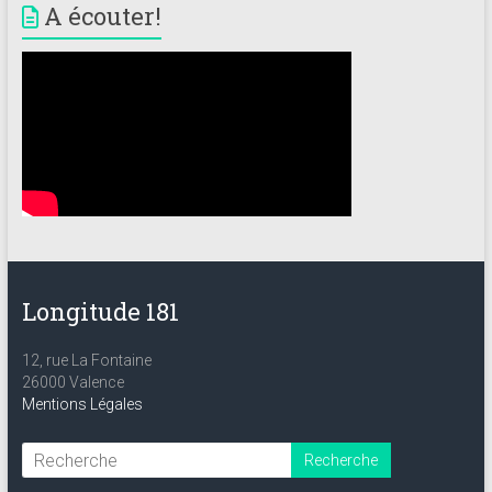
A écouter!
Longitude 181
12, rue La Fontaine
26000 Valence
Mentions Légales