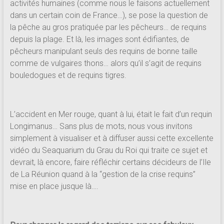
activités humaines (comme nous le faisons actuellement
dans un certain coin de France…), se pose la question de
la pêche au gros pratiquée par les pêcheurs… de requins
depuis la plage. Et là, les images sont édifiantes, de
pêcheurs manipulant seuls des requins de bonne taille
comme de vulgaires thons… alors qu’il s’agit de requins
bouledogues et de requins tigres.
L’accident en Mer rouge, quant à lui, était le fait d’un requin
Longimanus… Sans plus de mots, nous vous invitons
simplement à visualiser et à diffuser aussi cette excellente
vidéo du Seaquarium du Grau du Roi qui traite ce sujet et
devrait, là encore, faire réfléchir certains décideurs de l’Ile
de La Réunion quand à la “gestion de la crise requins”
mise en place jusque là….