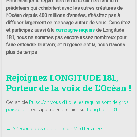
Pour changer le regard des terriens sur ces fabuleux
prédateurs qui cohabitent avec les autres créatures de
l’Océan depuis 400 millions d’années, n’hésitez pas à
diffuser largement ce message autour de vous. Consultez
et participez aussi à la
campagne requins
de Longitude
181, nous ne sommes pas encore assez nombreux pour
faire entendre leur voix, et l’urgence est là, nous n’avons
plus de temps !
Rejoignez LONGITUDE 181,
Porteur de la voix de L’Océan !
Cet article
Puisqu’on vous dit que les requins sont de gros
poissons….
est apparu en premier sur
Longitude 181
.
←
A l’écoute des cachalots de Méditerranée…