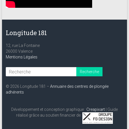
Longitude 181
12, rue La Fontaine
26000 Valence
Mentions Légales
© 2026 Longitude 181 –
Annuaire des centres de plongée
adhérents
Développement et conception graphique :
Creapixart
| Guide
réalisé grâce au soutien financier de :