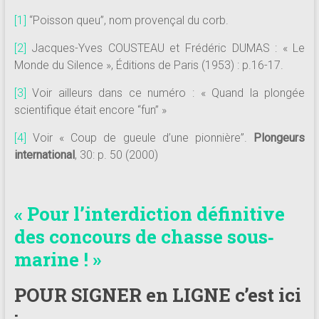
[1]
“Poisson queu”, nom provençal du corb.
[2]
Jacques-Yves COUSTEAU et Frédéric DUMAS : « Le
Monde du Silence », Éditions de Paris (1953) : p.16-17.
[3]
Voir ailleurs dans ce numéro : « Quand la plongée
scientifique était encore “fun” »
[4]
Voir « Coup de gueule d’une pionnière”.
Plongeurs
international
, 30: p. 50 (2000)
« Pour l’interdiction définitive
des concours de chasse sous‐
marine ! »
POUR SIGNER en LIGNE c’est ici
: