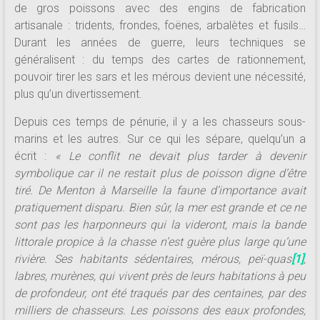
de gros poissons avec des engins de fabrication
artisanale : tridents, frondes, foënes, arbalètes et fusils…
Durant les années de guerre, leurs techniques se
généralisent : du temps des cartes de rationnement,
pouvoir tirer les sars et les mérous devient une nécessité,
plus qu’un divertissement.
Depuis ces temps de pénurie, il y a les chasseurs sous-
marins et les autres. Sur ce qui les sépare, quelqu’un a
écrit :
« Le conflit ne devait plus tarder à devenir
symbolique car il ne restait plus de poisson digne d’être
tiré. De Menton à Marseille la faune d’importance avait
pratiquement disparu. Bien sûr, la mer est grande et ce ne
sont pas les harponneurs qui la videront, mais la bande
littorale propice à la chasse n’est guère plus large qu’une
rivière. Ses habitants sédentaires, mérous, peï-quas
[1]
,
labres, murènes, qui vivent près de leurs habitations à peu
de profondeur, ont été traqués par des centaines, par des
milliers de chasseurs. Les poissons des eaux profondes,