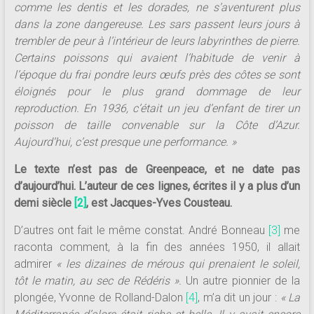
comme les dentis et les dorades, ne s’aventurent plus
dans la zone dangereuse. Les sars passent leurs jours à
trembler de peur à l’intérieur de leurs labyrinthes de pierre.
Certains poissons qui avaient l’habitude de venir à
l’époque du frai pondre leurs œufs près des côtes se sont
éloignés pour le plus grand dommage de leur
reproduction. En 1936, c’était un jeu d’enfant de tirer un
poisson de taille convenable sur la Côte d’Azur.
Aujourd’hui, c’est presque une performance. »
Le texte n’est pas de Greenpeace, et ne date pas
d’aujourd’hui. L’auteur de ces lignes, écrites il y a plus d’un
demi siècle
[2]
, est Jacques-Yves Cousteau.
D’autres ont fait le même constat. André Bonneau
[3]
me
raconta comment, à la fin des années 1950, il allait
admirer
« les dizaines de mérous qui prenaient le soleil,
tôt le matin, au sec de Rédéris ».
Un autre pionnier de la
plongée, Yvonne de Rolland-Dalon
[4]
, m’a dit un jour :
« La