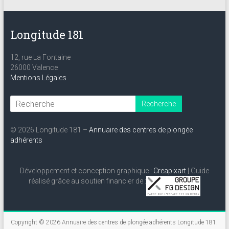
Longitude 181
12, rue La Fontaine
26000 Valence
Mentions Légales
© 2026 Longitude 181 –
Annuaire des centres de plongée
adhérents
Développement et conception graphique :
Creapixart
| Guide
réalisé grâce au soutien financier de :
Copyright © 2026
Annuaire des centres de plongée adhérents Longitude 181
.