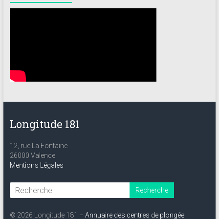
Longitude 181
12, rue La Fontaine
26000 Valence
Mentions Légales
© 2026 Longitude 181 –
Annuaire des centres de plongée